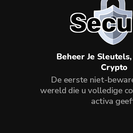
Secu
Beheer Je Sleutels,
Crypto
De eerste niet-bewar
wereld die u volledige c
activa geef