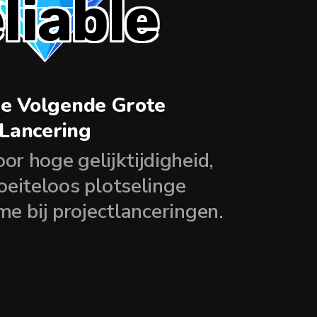
liable
e Volgende Grote
Lancering
r hoge gelijktijdigheid,
eiteloos plotselinge
e bij projectlanceringen.