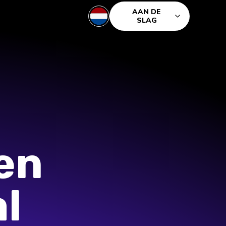
AAN DE
SLAG
en
l