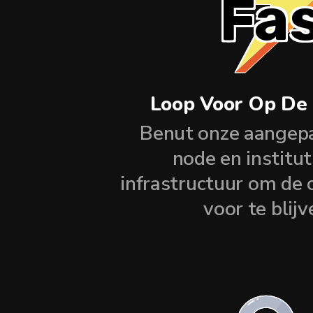
Fa
Loop Voor Op De
Benut onze aangep
node en institut
infrastructuur om de 
voor te blijv