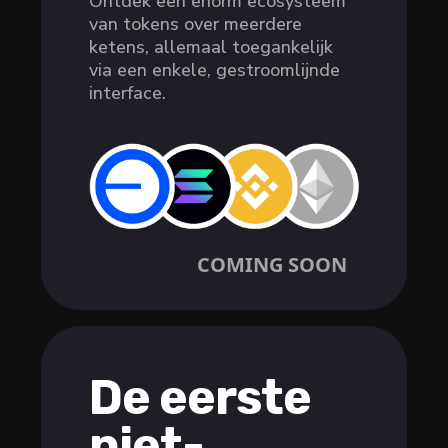
Ontdek een enorm ecosysteem
van tokens over meerdere
ketens, allemaal toegankelijk
via een enkele, gestroomlijnde
interface.
COMING SOON
De eerste
niet-