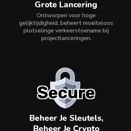
Grote Lancering
Ontworpen voor hoge
gelijktijdigheid, beheert moeiteloos
plotselinge verkeerstoename bij
projectlanceringen.
Secure
Beheer Je Sleutels,
Beheer Je Crypto