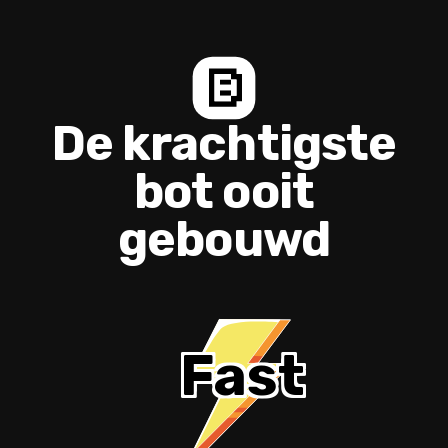
De krachtigste
bot ooit
gebouwd
Fast