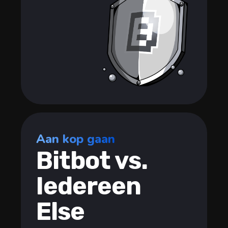
Aan kop gaan
Bitbot vs.
Iedereen
Else