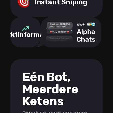
Instant Sniping
Marktinformatie
Eén Bot,
Meerdere
Ketens