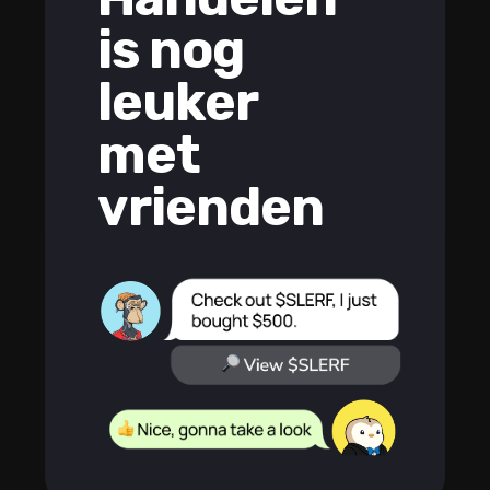
is nog
leuker
met
vrienden