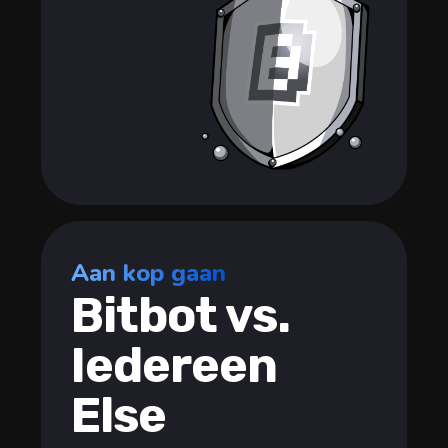
Aan kop gaan
Bitbot vs.
Iedereen
Else