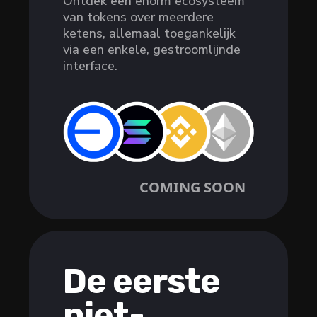
Ontdek een enorm ecosysteem
van tokens over meerdere
ketens, allemaal toegankelijk
via een enkele, gestroomlijnde
interface.
COMING SOON
De eerste
niet-