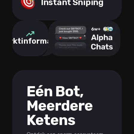
Instant Sniping
Marktinformatie
Eén Bot,
Meerdere
Ketens