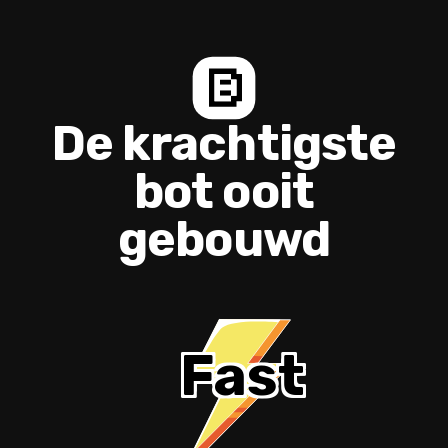
De krachtigste
bot ooit
gebouwd
Fast