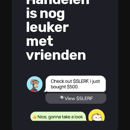
is nog
leuker
met
vrienden