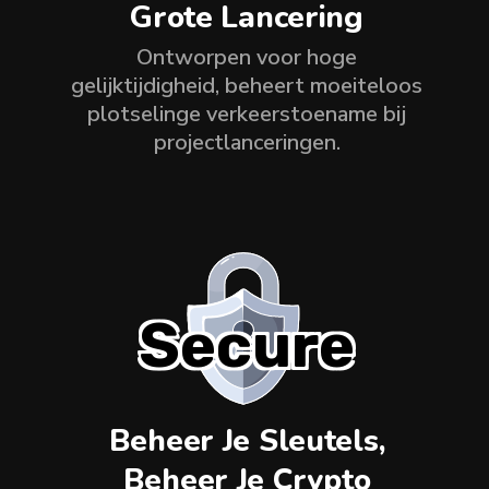
Grote Lancering
Ontworpen voor hoge
gelijktijdigheid, beheert moeiteloos
plotselinge verkeerstoename bij
projectlanceringen.
Secure
Beheer Je Sleutels,
Beheer Je Crypto